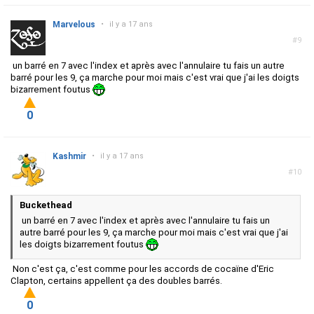
Marvelous
•
il y a 17 ans
#9
un barré en 7 avec l'index et après avec l'annulaire tu fais un autre
barré pour les 9, ça marche pour moi mais c'est vrai que j'ai les doigts
bizarrement foutus
0
Kashmir
•
il y a 17 ans
#10
Buckethead
un barré en 7 avec l'index et après avec l'annulaire tu fais un
autre barré pour les 9, ça marche pour moi mais c'est vrai que j'ai
les doigts bizarrement foutus
Non c'est ça, c'est comme pour les accords de cocaïne d'Eric
Clapton, certains appellent ça des doubles barrés.
0