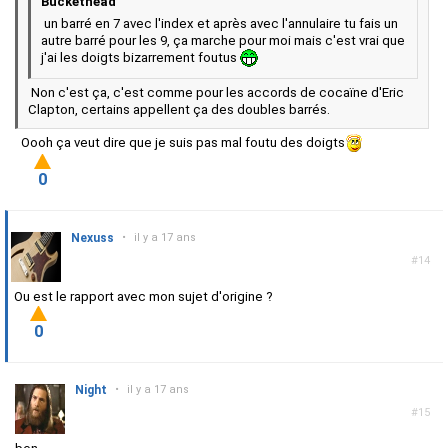
Buckethead
un barré en 7 avec l'index et après avec l'annulaire tu fais un
autre barré pour les 9, ça marche pour moi mais c'est vrai que
j'ai les doigts bizarrement foutus
Non c'est ça, c'est comme pour les accords de cocaïne d'Eric
Clapton, certains appellent ça des doubles barrés.
Oooh ça veut dire que je suis pas mal foutu des doigts
0
Nexuss
•
il y a 17 ans
#14
Ou est le rapport avec mon sujet d'origine ?
0
Night
•
il y a 17 ans
#15