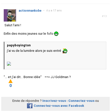
actionmankobe
•
il y a 17 ans
#13
Salut l'ami !
Enfin des moins jeunes sur le fofo
papyboyington
j'ai vu de la lumière alors je suis entré
"... et j'ai dit... Bonne idée" ==> JJ Goldman ?
0
Envie de répondre ?
Inscrivez-vous
-
Connectez-vous
ou
Connectez-vous avec Facebook