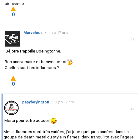
bienvenue
0
Marvelous
•
il y a 17 ans
#6
Béjorre Pappille Boeingtonne,
Bon anniversaire et bienvenue toi
Quelles sont tes influences ?
0
papyboyington
•
il y a 17 ans
#7
Merci pour votre accueil
Mes influences sont trés variées, j'ai joué quelques années dans un
groupe de death metal du style in flames, dark tranquility, avec l'age je