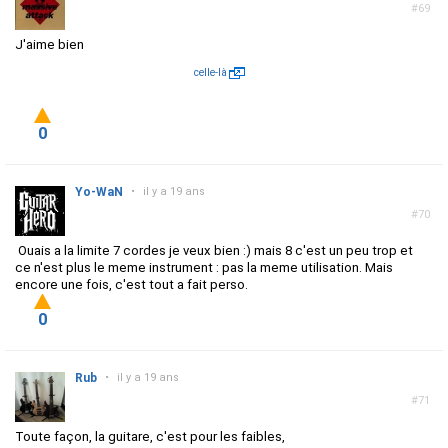
#69
J'aime bien
celle-là
0
Yo-WaN
•
il y a 19 ans
#70
Ouais a la limite 7 cordes je veux bien :) mais 8 c'est un peu trop et
ce n'est plus le meme instrument : pas la meme utilisation. Mais
encore une fois, c'est tout a fait perso.
0
Rub
•
il y a 19 ans
#71
Toute façon, la guitare, c'est pour les faibles,