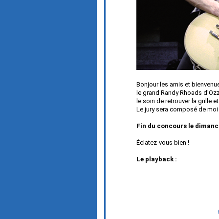
Bonjour les amis et bienvenu
le grand Randy Rhoads d'Ozz
le soin de retrouver la grille
Le jury sera composé de moi 
Fin du concours le dimanc
Éclatez-vous bien !
Le playback :