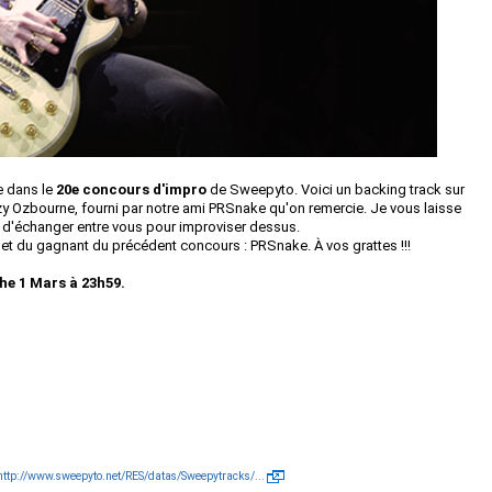
e dans le
20
e concours d'impro
de Sweepyto. Voici un backing track sur
y Ozbourne, fourni par notre ami PRSnake qu'on remercie.
Je vous laisse
 et d'échanger entre vous pour improviser dessus.
et du gagnant du précédent concours : PRSnake. À vos grattes !!!
he 1 Mars à 23h59.
http://www.sweepyto.net/RES/datas/Sweepytracks/...