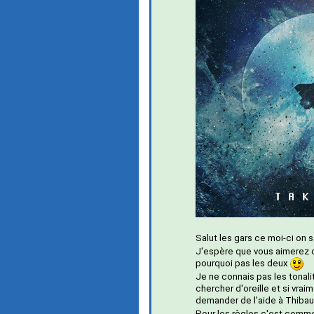
Salut les gars ce moi-ci on 
J'espère que vous aimerez ce
pourquoi pas les deux
Je ne connais pas les tonali
chercher d'oreille et si vra
demander de l'aide à Thibaul
Pour les règles c'est comme 