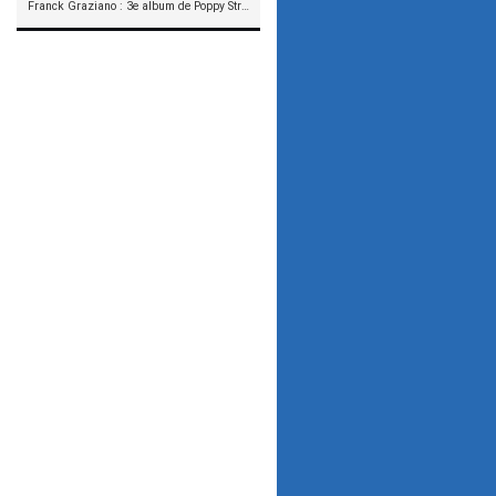
Franck Graziano : 3e album de Poppy Street en précommande