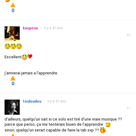
0
keupone
•
il y a 21 ans
#6
Excellent
j'arriverai jamais a l'apprendre
0
touloudou
•
il y a 21 ans
#7
d'ailleurs, quelqu'un sait si ce solo est tiré d'une vraie musique ??
parce que perso, ça me tenterais biuen de l'apprendre
sinon, quelqu'un serait capable de faire la tab svp ??