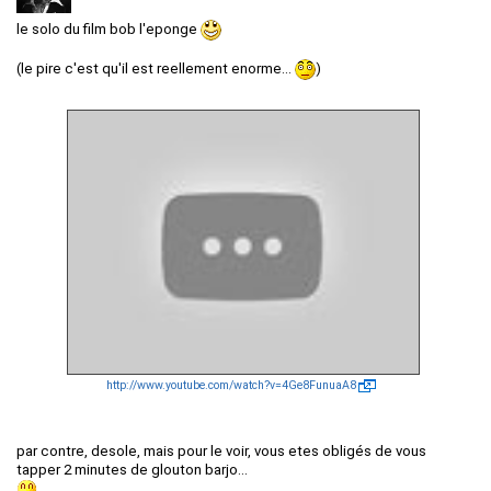
le solo du film bob l'eponge
(le pire c'est qu'il est reellement enorme...
)
http://www.youtube.com/watch?v=4Ge8FunuaA8
par contre, desole, mais pour le voir, vous etes obligés de vous
tapper 2 minutes de glouton barjo...